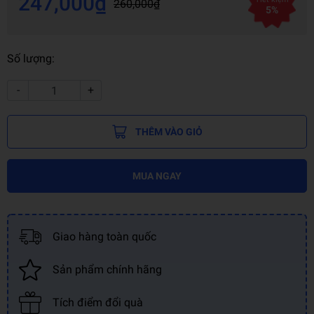
247,000₫
260,000₫
5%
Số lượng:
-
+
THÊM VÀO GIỎ
MUA NGAY
Giao hàng toàn quốc
Sản phẩm chính hãng
Tích điểm đổi quà