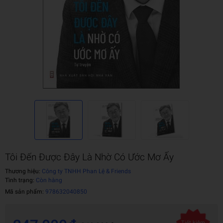
Tôi Đến Được Đây Là Nhờ Có Ước Mơ Ấy
Thương hiệu:
Công ty TNHH Phan Lệ & Friends
Tình trạng:
Còn hàng
Mã sản phẩm:
978632040850
Tiết kiệm