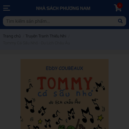
0
Trang chủ
/
Truyện Tranh Thiếu Nhi
/
Tommy Cá Sấu Nhỏ - Du Lịch Châu Âu