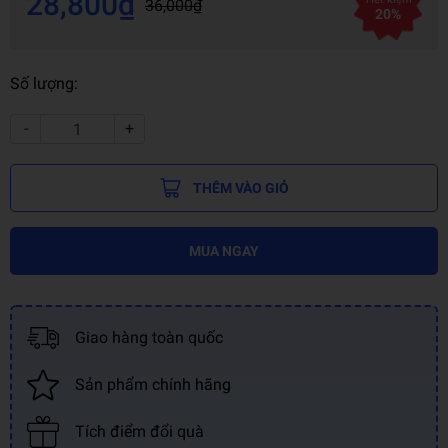
28,800₫
36,000₫
20%
Số lượng:
-
+
THÊM VÀO GIỎ
MUA NGAY
Giao hàng toàn quốc
Sản phẩm chính hãng
Tích điểm đổi quà