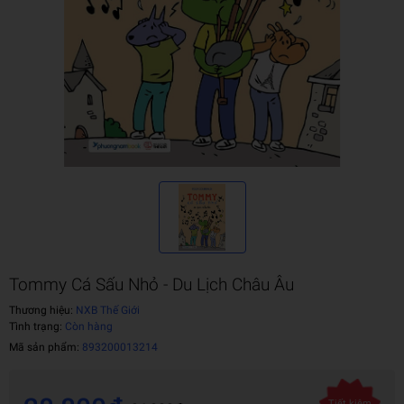
Tommy Cá Sấu Nhỏ - Du Lịch Châu Âu
Thương hiệu:
NXB Thế Giới
Tình trạng:
Còn hàng
Mã sản phẩm:
893200013214
Tiết kiệm