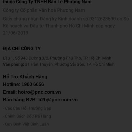
thuộc Công Ty TNHH Bán Lẻ Phương Nam
Công ty Cổ phần Văn hoá Phương Nam
Giấy chứng nhận Đăng ký Kinh doanh số 0312628590 do Sở
Kế hoạch và Đầu tư Thành phố Hồ Chí Minh cấp ngày
21/06/2019
ĐỊA CHỈ CÔNG TY
Lầu 1, Số 940 Đường 3/2, Phường Phú Thọ, TP. Hồ Chí Minh
Văn phòng:
31 Hàn Thuyên, Phường Sài Gòn, TP. Hồ Chí Minh
Hỗ Trợ Khách Hàng
Hotline:
1900 6656
Email: hotro@pnc.com.vn
Bán hàng B2B: b2b@pnc.com.vn
Các Câu Hỏi Thường Gặp
Chính Sách Đổi/Trả Hàng
Quy Định Viết Bình Luận