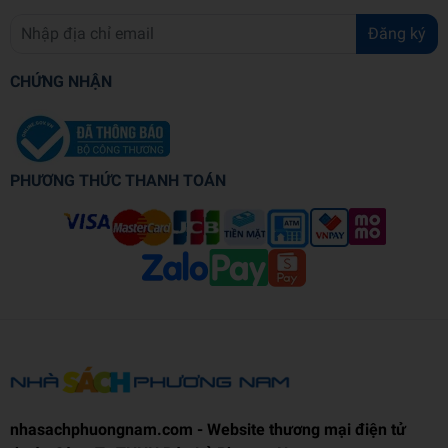
Đăng ký
CHỨNG NHẬN
PHƯƠNG THỨC THANH TOÁN
nhasachphuongnam.com - Website thương mại điện tử