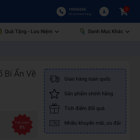
0
19006656
Hỗ trợ khách hàng
Quà Tặng - Lưu Niệm
Danh Mục Khác
ố Bí Ẩn Về
Giao hàng toàn quốc
Sản phẩm chính hãng
Tích điểm đổi quà
Nhiều khuyến mãi, ưu đãi
Tiết kiệm
5%