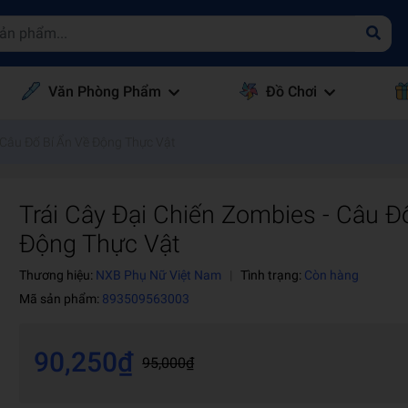
Văn Phòng Phẩm
Đồ Chơi
- Câu Đố Bí Ẩn Về Động Thực Vật
Trái Cây Đại Chiến Zombies - Câu Đ
Động Thực Vật
Thương hiệu:
NXB Phụ Nữ Việt Nam
|
Tình trạng:
Còn hàng
Mã sản phẩm:
893509563003
90,250₫
95,000₫