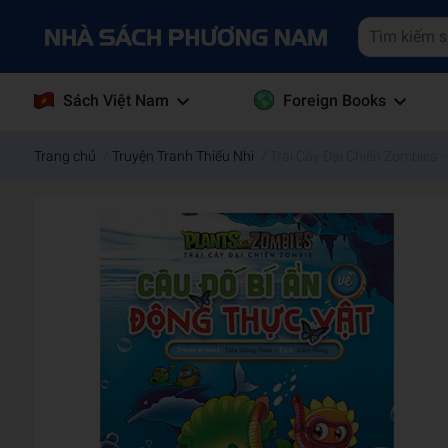
Sách Việt Nam
Foreign Books
Trang chủ
/
Truyện Tranh Thiếu Nhi
/
Trái Cây Đại Chiến Zombies 