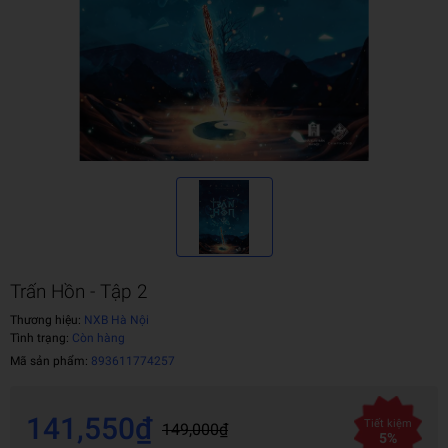
Trấn Hồn - Tập 2
Thương hiệu:
NXB Hà Nội
Tình trạng:
Còn hàng
Mã sản phẩm:
893611774257
141,550₫
Tiết kiệm
149,000₫
5%