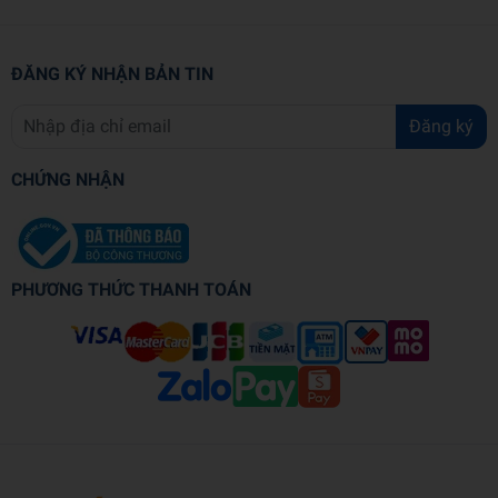
ĐĂNG KÝ NHẬN BẢN TIN
Đăng ký
CHỨNG NHẬN
PHƯƠNG THỨC THANH TOÁN