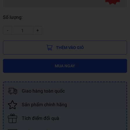
Số lượng:
-
+
THÊM VÀO GIỎ
MUA NGAY
Giao hàng toàn quốc
Sản phẩm chính hãng
Tích điểm đổi quà