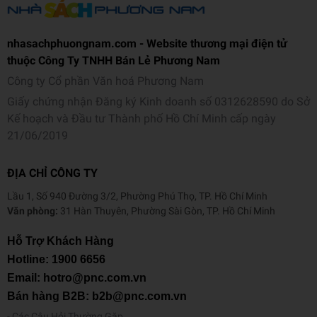
nhasachphuongnam.com - Website thương mại điện tử
thuộc Công Ty TNHH Bán Lẻ Phương Nam
Công ty Cổ phần Văn hoá Phương Nam
Giấy chứng nhận Đăng ký Kinh doanh số 0312628590 do Sở
Kế hoạch và Đầu tư Thành phố Hồ Chí Minh cấp ngày
21/06/2019
ĐỊA CHỈ CÔNG TY
Lầu 1, Số 940 Đường 3/2, Phường Phú Thọ, TP. Hồ Chí Minh
Văn phòng:
31 Hàn Thuyên, Phường Sài Gòn, TP. Hồ Chí Minh
Hỗ Trợ Khách Hàng
Hotline:
1900 6656
Email: hotro@pnc.com.vn
Bán hàng B2B: b2b@pnc.com.vn
Các Câu Hỏi Thường Gặp