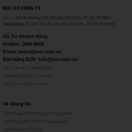
ĐỊA CHỈ CÔNG TY
Lầu 1, Số 940 Đường 3/2, Phường Phú Thọ, TP. Hồ Chí Minh
Văn phòng:
31 Hàn Thuyên, Phường Sài Gòn, TP. Hồ Chí Minh
Hỗ Trợ Khách Hàng
Hotline:
1900 6656
Email: hotro@pnc.com.vn
Bán hàng B2B: b2b@pnc.com.vn
Các Câu Hỏi Thường Gặp
Chính Sách Đổi/Trả Hàng
Quy Định Viết Bình Luận
Về Chúng Tôi
Giới Thiệu Về Nhà Sách Phương Nam
Hệ Thống Nhà Sách Phương Nam
Điều Khoản Sử Dụng