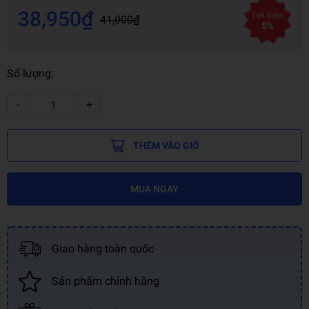
38,950₫
Tiết kiệm
41,000₫
5%
Số lượng:
-
+
THÊM VÀO GIỎ
MUA NGAY
Giao hàng toàn quốc
Sản phẩm chính hãng