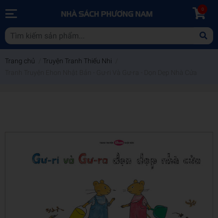
0
Trang chủ
/
Truyện Tranh Thiếu Nhi
/
Tranh Truyện Ehon Nhật Bản - Gư-ri Và Gư-ra - Dọn Dẹp Nhà Cửa