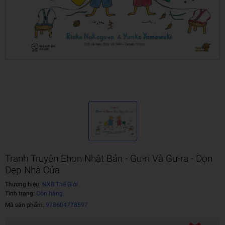
Tranh Truyện Ehon Nhật Bản - Gư-ri Và Gư-ra - Dọn
Dẹp Nhà Cửa
Thương hiệu:
NXB Thế Giới
Tình trạng:
Còn hàng
Mã sản phẩm:
978604778597