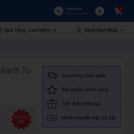
0
19006656
Hỗ trợ khách hàng
Quà Tặng - Lưu Niệm
Danh Mục Khác
 Earth To
Giao hàng toàn quốc
Sản phẩm chính hãng
Tích điểm đổi quà
Nhiều khuyến mãi, ưu đãi
Tiết kiệm
5%