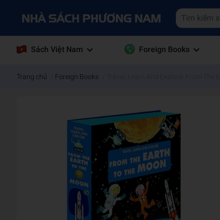
Sách Việt Nam
Foreign Books
Trang chủ
/
Foreign Books
/
Travel, Learn And Explore: From The 