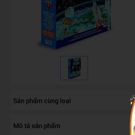
Sản phẩm cùng loại
Mô tả sản phẩm