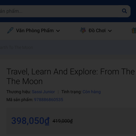
Văn Phòng Phẩm
Đồ Chơi
Earth To The Moon
Travel, Learn And Explore: From The
The Moon
Thương hiệu:
Sassi Junior
|
Tình trạng:
Còn hàng
Mã sản phẩm:
978886860535
398,050₫
419,000₫