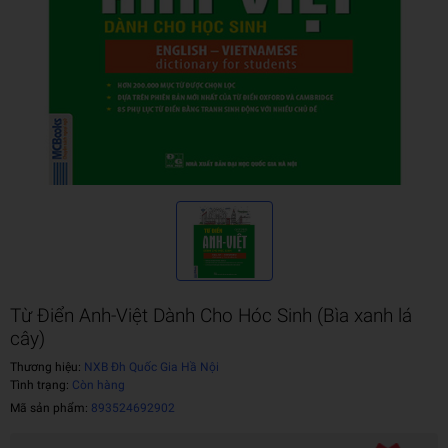
Từ Điển Anh-Việt Dành Cho Hóc Sinh (Bìa xanh lá
cây)
Thương hiệu:
NXB Đh Quốc Gia Hầ Nội
Tình trạng:
Còn hàng
Mã sản phẩm:
893524692902