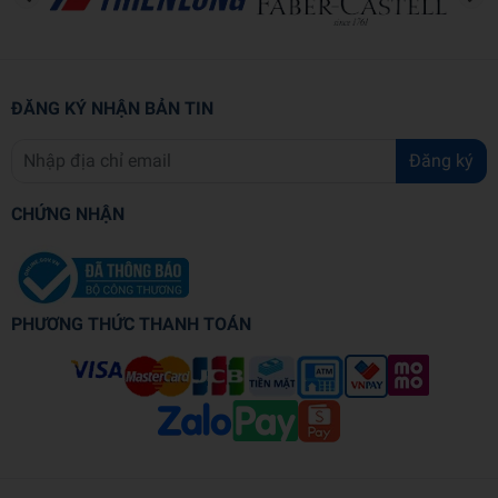
ĐĂNG KÝ NHẬN BẢN TIN
Đăng ký
CHỨNG NHẬN
PHƯƠNG THỨC THANH TOÁN