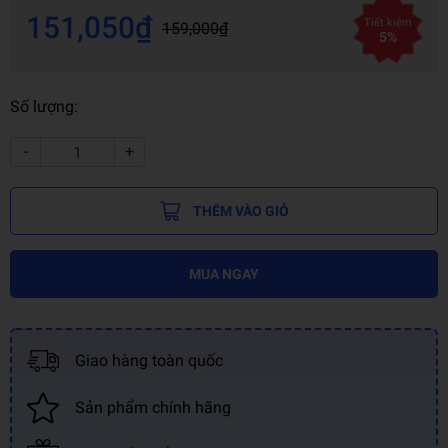
151,050₫
Tiết kiệm
159,000₫
5%
Số lượng:
-
+
THÊM VÀO GIỎ
MUA NGAY
Giao hàng toàn quốc
Sản phẩm chính hãng