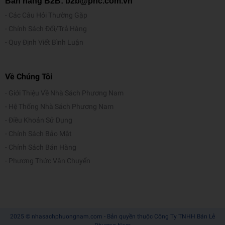
Bán hàng B2B: b2b@pnc.com.vn
Các Câu Hỏi Thường Gặp
Chính Sách Đổi/Trả Hàng
Quy Định Viết Bình Luận
Về Chúng Tôi
Giới Thiệu Về Nhà Sách Phương Nam
Hệ Thống Nhà Sách Phương Nam
Điều Khoản Sử Dụng
Chính Sách Bảo Mật
Chính Sách Bán Hàng
Phương Thức Vận Chuyển
2025 © nhasachphuongnam.com - Bản quyền thuộc Công Ty TNHH Bán Lẻ