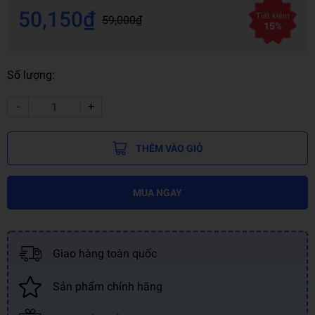
50,150₫
Tiết kiệm
59,000₫
15%
Số lượng:
-
+
THÊM VÀO GIỎ
MUA NGAY
Giao hàng toàn quốc
Sản phẩm chính hãng