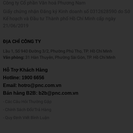
Công ty Cổ phần Văn hoá Phương Nam
Giấy chứng nhận Đăng ký Kinh doanh số 0312628590 do Sở
Kế hoạch và Đầu tư Thành phố Hồ Chí Minh cấp ngày
21/06/2019
ĐỊA CHỈ CÔNG TY
Lầu 1, Số 940 Đường 3/2, Phường Phú Thọ, TP. Hồ Chí Minh
Văn phòng:
31 Hàn Thuyên, Phường Sài Gòn, TP. Hồ Chí Minh
Hỗ Trợ Khách Hàng
Hotline:
1900 6656
Email: hotro@pnc.com.vn
Bán hàng B2B: b2b@pnc.com.vn
Các Câu Hỏi Thường Gặp
Chính Sách Đổi/Trả Hàng
Quy Định Viết Bình Luận