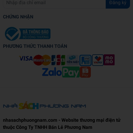
Đăng ký
CHỨNG NHẬN
PHƯƠNG THỨC THANH TOÁN
nhasachphuongnam.com - Website thương mại điện tử
thuộc Công Ty TNHH Bán Lẻ Phương Nam