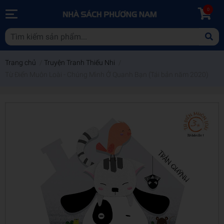
0
Trang chủ
/
Truyện Tranh Thiếu Nhi
/
Từ Điển Muôn Loài - Chúng Mình Ở Quanh Bạn (Tái bản năm 2020)