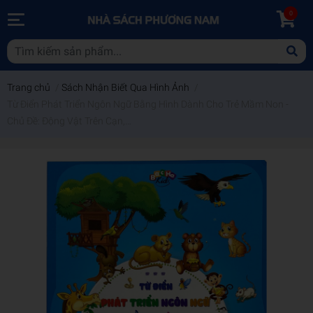
0
Trang chủ
/
Sách Nhận Biết Qua Hình Ảnh
/
Từ Điển Phát Triển Ngôn Ngữ Bằng Hình Dành Cho Trẻ Mầm Non -
Chủ Đề: Động Vật Trên Cạn,…