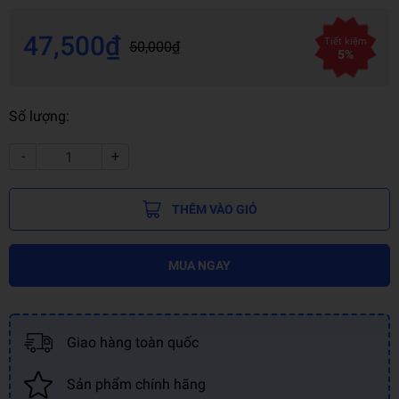
47,500₫
Tiết kiệm
50,000₫
5%
Số lượng:
-
+
THÊM VÀO GIỎ
MUA NGAY
Giao hàng toàn quốc
Sản phẩm chính hãng