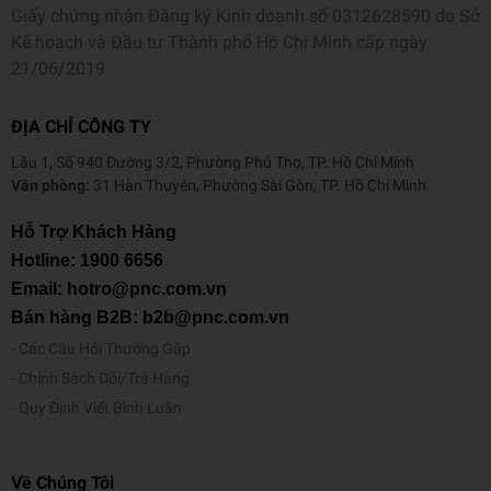
Giấy chứng nhận Đăng ký Kinh doanh số 0312628590 do Sở
Kế hoạch và Đầu tư Thành phố Hồ Chí Minh cấp ngày
21/06/2019
ĐỊA CHỈ CÔNG TY
Lầu 1, Số 940 Đường 3/2, Phường Phú Thọ, TP. Hồ Chí Minh
Văn phòng:
31 Hàn Thuyên, Phường Sài Gòn, TP. Hồ Chí Minh
Hỗ Trợ Khách Hàng
Hotline:
1900 6656
Email: hotro@pnc.com.vn
Bán hàng B2B: b2b@pnc.com.vn
Các Câu Hỏi Thường Gặp
Chính Sách Đổi/Trả Hàng
Quy Định Viết Bình Luận
Về Chúng Tôi