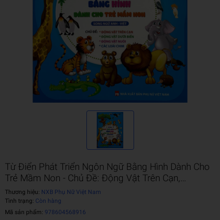
Từ Điển Phát Triển Ngôn Ngữ Bằng Hình Dành Cho
Trẻ Mầm Non - Chủ Đề: Động Vật Trên Cạn,…
Thương hiệu:
NXB Phụ Nữ Việt Nam
Tình trạng:
Còn hàng
Mã sản phẩm:
978604568916