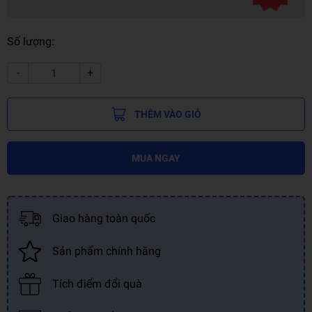
Số lượng:
-
+
THÊM VÀO GIỎ
MUA NGAY
Giao hàng toàn quốc
Sản phẩm chính hãng
Tích điểm đổi quà