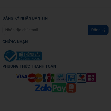
ĐĂNG KÝ NHẬN BẢN TIN
Đăng ký
CHỨNG NHẬN
PHƯƠNG THỨC THANH TOÁN