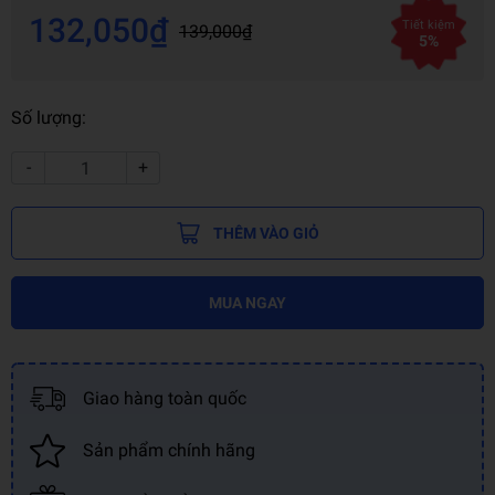
132,050₫
Tiết kiệm
139,000₫
5%
Số lượng:
-
+
THÊM VÀO GIỎ
MUA NGAY
Giao hàng toàn quốc
Sản phẩm chính hãng