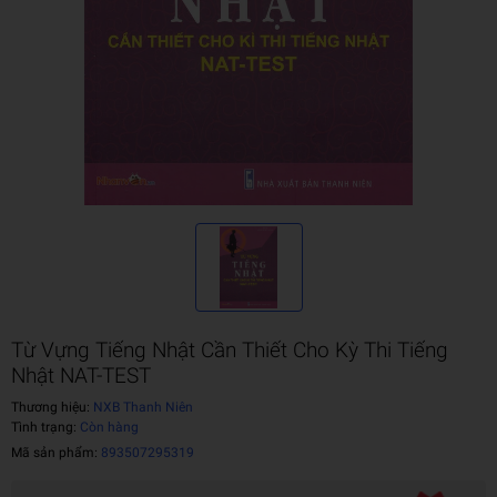
Từ Vựng Tiếng Nhật Cần Thiết Cho Kỳ Thi Tiếng
Nhật NAT-TEST
Thương hiệu:
NXB Thanh Niên
Tình trạng:
Còn hàng
Mã sản phẩm:
893507295319