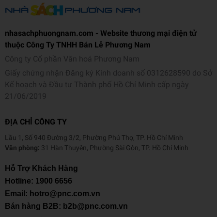
nhasachphuongnam.com - Website thương mại điện tử
thuộc Công Ty TNHH Bán Lẻ Phương Nam
Công ty Cổ phần Văn hoá Phương Nam
Giấy chứng nhận Đăng ký Kinh doanh số 0312628590 do Sở
Kế hoạch và Đầu tư Thành phố Hồ Chí Minh cấp ngày
21/06/2019
ĐỊA CHỈ CÔNG TY
Lầu 1, Số 940 Đường 3/2, Phường Phú Thọ, TP. Hồ Chí Minh
Văn phòng:
31 Hàn Thuyên, Phường Sài Gòn, TP. Hồ Chí Minh
Hỗ Trợ Khách Hàng
Hotline:
1900 6656
Email: hotro@pnc.com.vn
Bán hàng B2B: b2b@pnc.com.vn