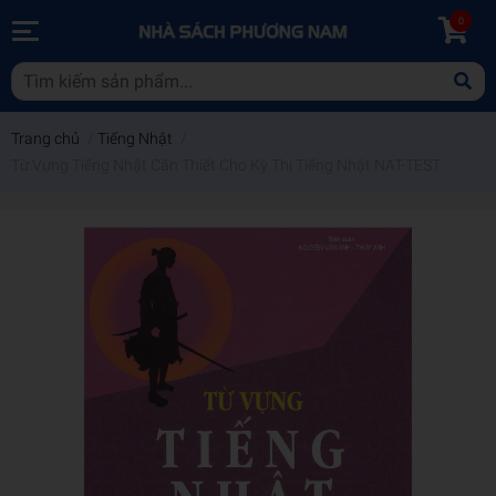
0
Trang chủ
/
Tiếng Nhật
/
Từ Vựng Tiếng Nhật Cần Thiết Cho Kỳ Thi Tiếng Nhật NAT-TEST