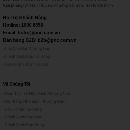
Văn phòng:
31 Hàn Thuyên, Phường Sài Gòn, TP. Hồ Chí Minh
Hỗ Trợ Khách Hàng
Hotline:
1900 6656
Email: hotro@pnc.com.vn
Bán hàng B2B: b2b@pnc.com.vn
Các Câu Hỏi Thường Gặp
Chính Sách Đổi/Trả Hàng
Quy Định Viết Bình Luận
Về Chúng Tôi
Giới Thiệu Về Nhà Sách Phương Nam
Hệ Thống Nhà Sách Phương Nam
Điều Khoản Sử Dụng
Chính Sách Bảo Mật
Chính Sách Bán Hàng