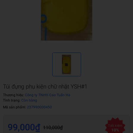
Túi đựng phụ kiện chữ nhật YSH#1
Thương hiệu:
Công ty TNHH Cao Tuấn Hà
Tình trạng:
Còn hàng
Mã sản phẩm:
237990000450
99,000₫
Tiết kiệm
110,000₫
10%