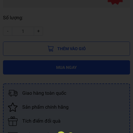
Số lượng:
-
+
THÊM VÀO GIỎ
MUA NGAY
Giao hàng toàn quốc
Sản phẩm chính hãng
Tích điểm đổi quà