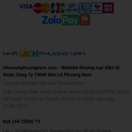
nhasachphuongnam.com - Website thương mại điện tử
thuộc Công Ty TNHH Bán Lẻ Phương Nam
Công ty Cổ phần Văn hoá Phương Nam
Giấy chứng nhận Đăng ký Kinh doanh số 0312628590 do Sở
Kế hoạch và Đầu tư Thành phố Hồ Chí Minh cấp ngày
21/06/2019
ĐỊA CHỈ CÔNG TY
Lầu 1, Số 940 Đường 3/2, Phường Phú Thọ, TP. Hồ Chí Minh