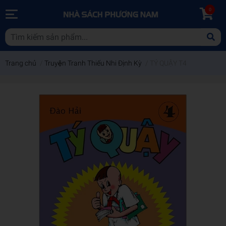
0
Trang chủ
/
Truyện Tranh Thiếu Nhi Định Kỳ
/
TÝ QUẬY T4