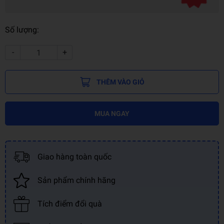
Số lượng:
-
+
THÊM VÀO GIỎ
MUA NGAY
Giao hàng toàn quốc
Sản phẩm chính hãng
Tích điểm đổi quà