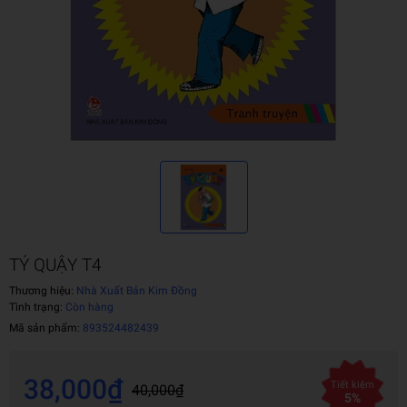
TÝ QUẬY T4
Thương hiệu:
Nhà Xuất Bản Kim Đồng
Tình trạng:
Còn hàng
Mã sản phẩm:
893524482439
38,000₫
Tiết kiệm
40,000₫
5%