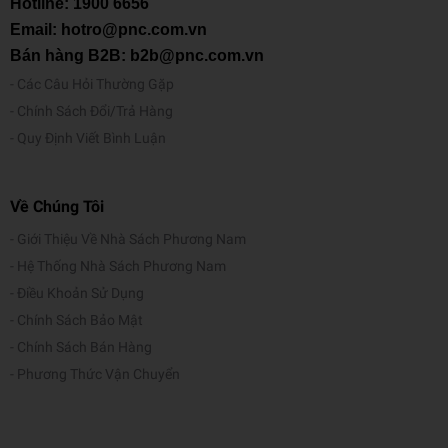
Hotline:
1900 6656
Email: hotro@pnc.com.vn
Bán hàng B2B: b2b@pnc.com.vn
Các Câu Hỏi Thường Gặp
Chính Sách Đổi/Trả Hàng
Quy Định Viết Bình Luận
Về Chúng Tôi
Giới Thiệu Về Nhà Sách Phương Nam
Hệ Thống Nhà Sách Phương Nam
Điều Khoản Sử Dụng
Chính Sách Bảo Mật
Chính Sách Bán Hàng
Phương Thức Vận Chuyển