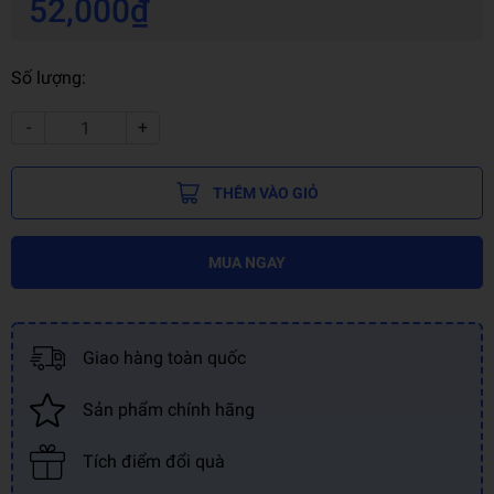
52,000₫
Số lượng:
-
+
THÊM VÀO GIỎ
MUA NGAY
Giao hàng toàn quốc
Sản phẩm chính hãng
Tích điểm đổi quà